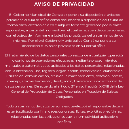
AVISO DE PRIVACIDAD
El Gobierno Municipal de González pone a su disposición el aviso de
privacidad el cual se define como documento a disposición del titular de
forma física, electrónica o en cualquier formato generado por la parte
responsable, a partir del momento en el cual se recaben datos personales,
con el objeto de informarle a Usted los propósitos del tratamiento de los
mismos. Por ello el Gobierno Municipal de González pone a su
disposición el aviso de privacidad en su portal oficial.
El tratamiento de los datos personales corresponde a cualquier operación
o conjunto de operaciones efectuadas mediante procedimientos
manuales o automatizados aplicados a los datos personales, relacionadas
con la obtención, uso, registro, organización, conservación, elaboración,
utilización, comunicación, difusión, almacenamiento, posesión, acceso,
manejo, aprovechamiento, divulgación, transferencia o disposición de
datos personales. De acuerdo al artículo 3° en su fracción XXXIII de la Ley
General de Protección de Datos Personales en Posesión de Sujetos
Obligados.
Todo tratamiento de datos personales que efectué el responsable deberá
estar justificado por finalidades concretas, lícitas, explícitas y legítimas,
relacionadas con las atribuciones que la normatividad aplicable le
confiera.